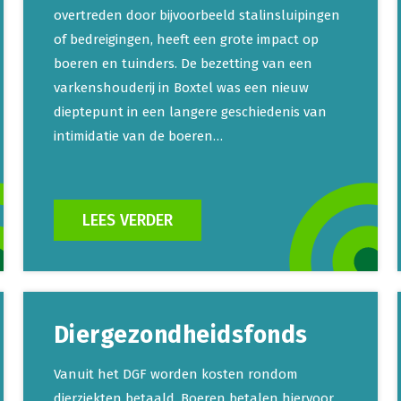
overtreden door bijvoorbeeld stalinsluipingen
of bedreigingen, heeft een grote impact op
boeren en tuinders. De bezetting van een
varkenshouderij in Boxtel was een nieuw
dieptepunt in een langere geschiedenis van
intimidatie van de boeren…
LEES VERDER
Diergezondheidsfonds
Vanuit het DGF worden kosten rondom
dierziekten betaald. Boeren betalen hiervoor