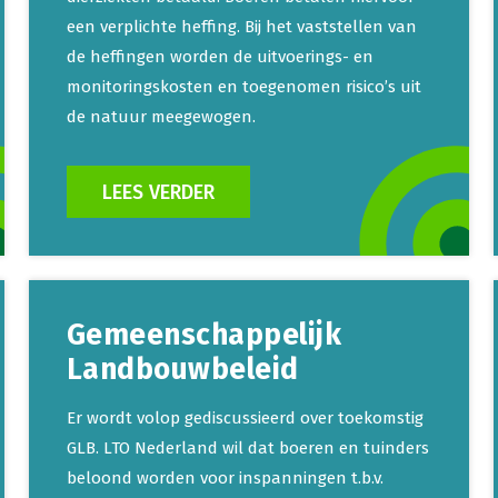
een verplichte heffing. Bij het vaststellen van
de heffingen worden de uitvoerings- en
monitoringskosten en toegenomen risico’s uit
de natuur meegewogen.
LEES VERDER
Gemeenschappelijk
Landbouwbeleid
Er wordt volop gediscussieerd over toekomstig
GLB. LTO Nederland wil dat boeren en tuinders
beloond worden voor inspanningen t.b.v.