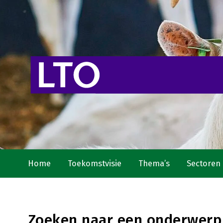
Home
Toekomstvisie
Thema’s
Sectoren
Zoeken naar een onderwerp