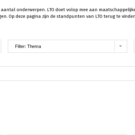
aantal onderwerpen. LTO doet volop mee aan maatschappelijke di
gen. Op deze pagina zijn de standpunten van LTO terug te vinden