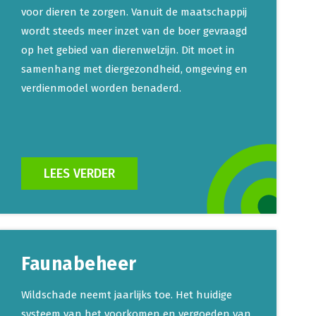
voor dieren te zorgen. Vanuit de maatschappij
wordt steeds meer inzet van de boer gevraagd
op het gebied van dierenwelzijn. Dit moet in
samenhang met diergezondheid, omgeving en
verdienmodel worden benaderd.
LEES VERDER
Faunabeheer
Wildschade neemt jaarlijks toe. Het huidige
systeem van het voorkomen en vergoeden van