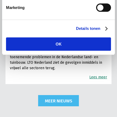
Marketing
BELANGRIJKE INFORMATIE
Details tonen
5 AUGUSTUS 2026
Droogte raakt vrijwel alle land- en
tuinbouwsectoren
OK
De aanhoudende droogte en hitte zorgen voor
toenemende problemen in de Nederlandse land- en
tuinbouw. LTO Nederland ziet de gevolgen inmiddels in
vrijwel alle sectoren terug.
Lees meer
MEER NIEUWS