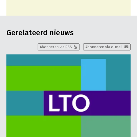
Gerelateerd nieuws
Abonneren via RSS
Abonneren via e-mail