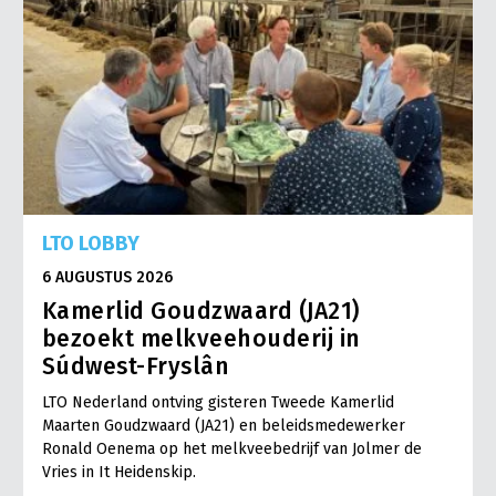
LTO LOBBY
6 AUGUSTUS 2026
Kamerlid Goudzwaard (JA21)
bezoekt melkveehouderij in
Súdwest-Fryslân
LTO Nederland ontving gisteren Tweede Kamerlid
Maarten Goudzwaard (JA21) en beleidsmedewerker
Ronald Oenema op het melkveebedrijf van Jolmer de
Vries in It Heidenskip.