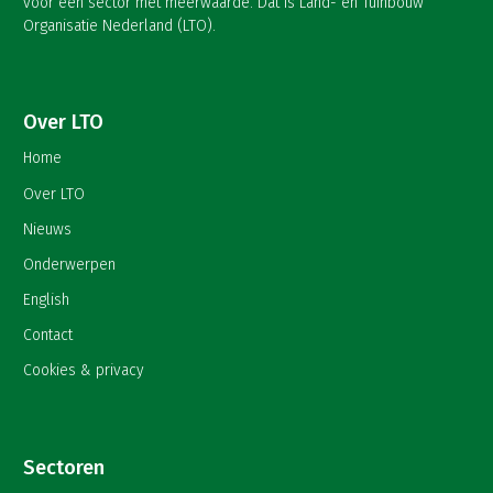
voor een sector met meerwaarde. Dat is Land- en Tuinbouw
Organisatie Nederland (LTO).
Over LTO
Home
Over LTO
Nieuws
Onderwerpen
English
Contact
Cookies & privacy
Sectoren