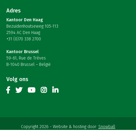
Adres
Kantoor Den Haag
Bezuidenhoutseweg 105-113
2594 AC Den Haag
+31 (0)70 338 2700
Kantoor Brussel
59-61, Rue de Trèves
B-1040 Brussel – België
Volg ons
Copyright 2026
Website & hosting door:
Snowball