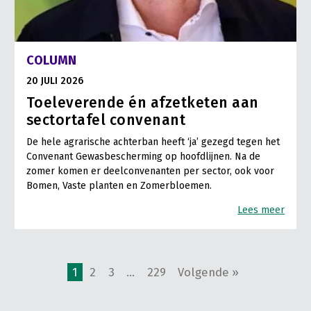
COLUMN
20 JULI 2026
Toeleverende én afzetketen aan
sectortafel convenant
De hele agrarische achterban heeft ‘ja’ gezegd tegen het
Convenant Gewasbescherming op hoofdlijnen. Na de
zomer komen er deelconvenanten per sector, ook voor
Bomen, Vaste planten en Zomerbloemen.
Lees meer
1
2
3
…
229
Volgende »