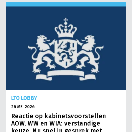
LTO LOBBY
26 MEI 2026
Reactie op kabinetsvoorstellen
AOW, WW en WIA: verstandige
keuze. Nu snel in gesprek met