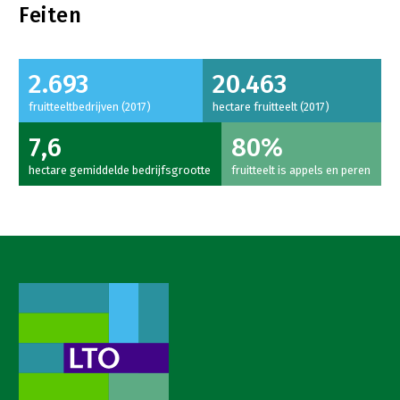
Feiten
2.693
20.463
fruitteeltbedrijven (2017)
hectare fruitteelt (2017)
7,6
80%
hectare gemiddelde bedrijfsgrootte
fruitteelt is appels en peren