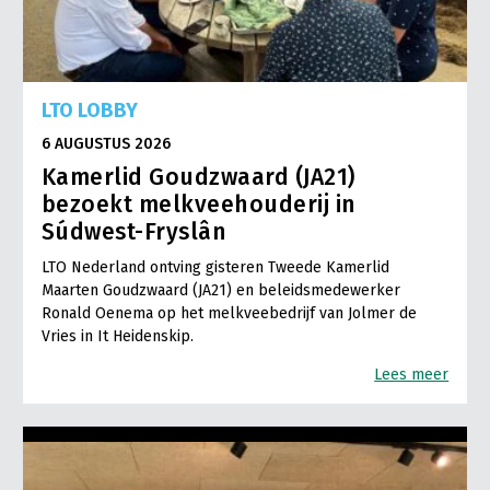
LTO LOBBY
6 AUGUSTUS 2026
Kamerlid Goudzwaard (JA21)
bezoekt melkveehouderij in
Súdwest-Fryslân
LTO Nederland ontving gisteren Tweede Kamerlid
Maarten Goudzwaard (JA21) en beleidsmedewerker
Ronald Oenema op het melkveebedrijf van Jolmer de
Vries in It Heidenskip.
Lees meer