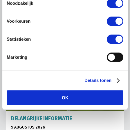
zorgtuinderij Tuin de Es in Haaren (NB).
Noodzakelijk
Lees meer
Voorkeuren
Statistieken
Marketing
Details tonen
OK
BELANGRIJKE INFORMATIE
5 AUGUSTUS 2026