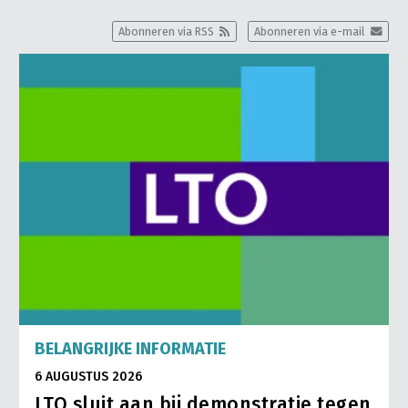
Abonneren via RSS
Abonneren via e-mail
BELANGRIJKE INFORMATIE
6 AUGUSTUS 2026
LTO sluit aan bij demonstratie tegen