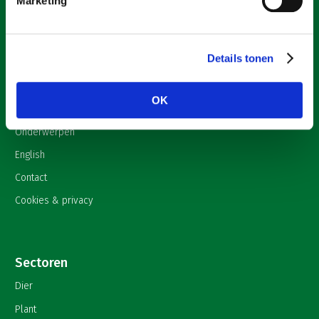
Marketing
Pers
Contact
Over LTO
Details tonen
Home
Over LTO
OK
Nieuws
Onderwerpen
English
Contact
Cookies & privacy
Sectoren
Dier
Plant