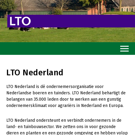
Home
LTO Nederland
Toekomstvisie
LTO Nederland is dé ondernemersorganisatie voor
Goed eten
Nederlandse boeren en tuinders. LTO Nederland behartigt de
Mooi groen
belangen van 35.000 leden door te werken aan een gunstig
ondernemersklimaat voor agrariërs in Nederland en Europa.
Sterk ondernemerschap
LTO Nederland ondersteunt en verbindt ondernemers in de
Transitiepaden
land- en tuinbouwsector. We zetten ons in voor gezonde
dieren en planten en een gezonde omgeving en hebben volop
Thema’s