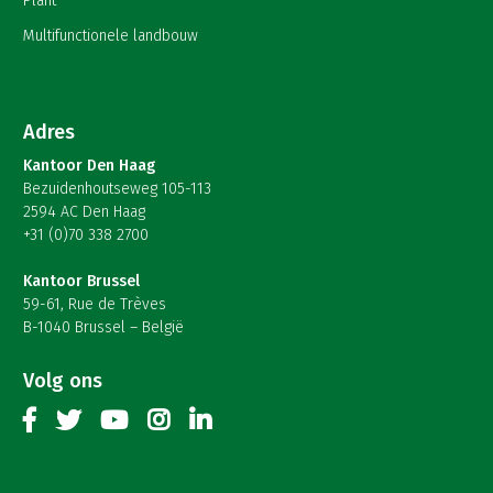
Plant
Multifunctionele landbouw
Adres
Kantoor Den Haag
Bezuidenhoutseweg 105-113
2594 AC Den Haag
+31 (0)70 338 2700
Kantoor Brussel
59-61, Rue de Trèves
B-1040 Brussel – België
Volg ons