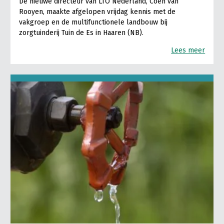
De nieuwe directeur van LTO Nederland, Coen van
Rooyen, maakte afgelopen vrijdag kennis met de
vakgroep en de multifunctionele landbouw bij
zorgtuinderij Tuin de Es in Haaren (NB).
Lees meer