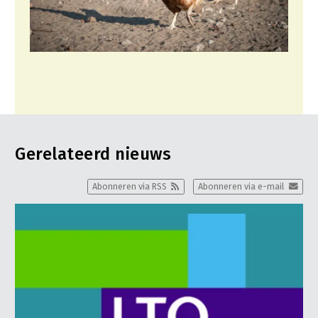
Gerelateerd nieuws
Abonneren via RSS
Abonneren via e-mail