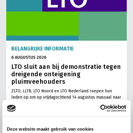
BELANGRIJKE INFORMATIE
6 AUGUSTUS 2026
LTO sluit aan bij demonstratie tegen
dreigende onteigening
pluimveehouders
ZLTO, LLTB, LTO Noord en LTO Nederland roepen hun
leden op om op vrijdagochtend 14 augustus massaal naar
het voorplein van het provinciehuis in Den Bosch te
komen…
Lees meer
Deze website maakt gebruik van cookies