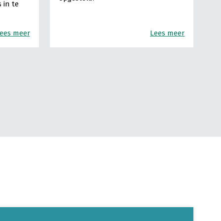
 in te
ees meer
Lees meer