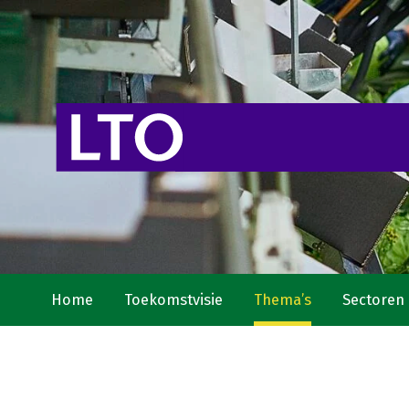
Home
Toekomstvisie
Thema’s
Sectoren