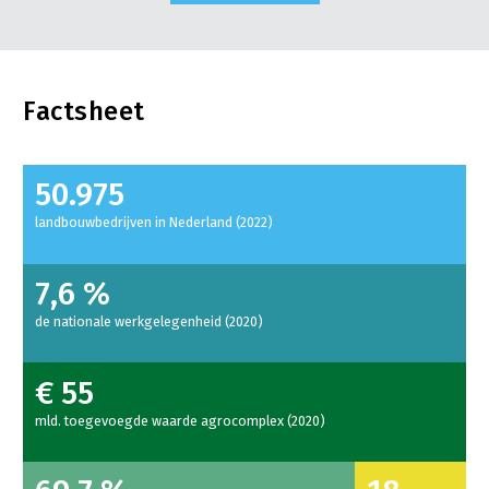
Factsheet
50.975
landbouwbedrijven in Nederland (2022)
7,6 %
de nationale werkgelegenheid (2020)
€ 55
mld. toegevoegde waarde agrocomplex (2020)