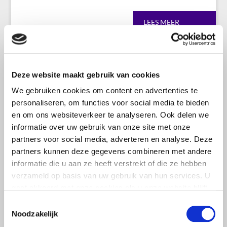
LEES MEER
Deze website maakt gebruik van cookies
We gebruiken cookies om content en advertenties te
personaliseren, om functies voor social media te bieden
en om ons websiteverkeer te analyseren. Ook delen we
informatie over uw gebruik van onze site met onze
partners voor social media, adverteren en analyse. Deze
partners kunnen deze gegevens combineren met andere
informatie die u aan ze heeft verstrekt of die ze hebben
verzameld op basis van uw gebruik van hun services. U
gaat akkoord met onze cookies als u onze website blijft
gebruiken.
Toestemmingsselectie
Natuur, klimaat en energie
Noodzakelijk