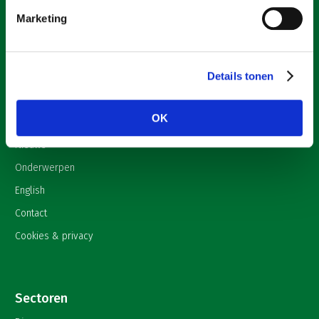
Organisatie Nederland (LTO).
Marketing
Over LTO
Details tonen
Home
OK
Over LTO
Nieuws
Onderwerpen
English
Contact
Cookies & privacy
Sectoren