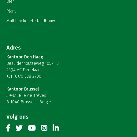
Dier
Plant
Multifunctionele landbouw
Adres
Kantoor Den Haag
Bezuidenhoutseweg 105-113
2594 AC Den Haag
+31 (0)70 338 2700
Kantoor Brussel
59-61, Rue de Trèves
B-1040 Brussel – België
Volg ons