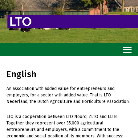
Home
English
Toekomstvisie
An association with added value for entrepreneurs and
Goed eten
employers, for a sector with added value. That is LTO
Mooi groen
Nederland, the Dutch Agriculture and Horticulture Association.
Sterk ondernemerschap
LTO is a cooperation between LTO Noord, ZLTO and LLTB.
Together they represent over 35,000 agricultural
Transitiepaden
entrepreneurs and employers, with a commitment to the
economic and social position of its members. With success:
Thema’s