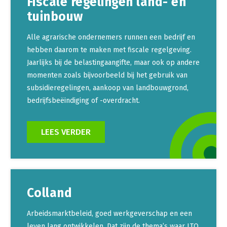
Fiscale regelingen land- en
tuinbouw
Alle agrarische ondernemers runnen een bedrijf en
hebben daarom te maken met fiscale regelgeving.
Jaarlijks bij de belastingaangifte, maar ook op andere
momenten zoals bijvoorbeeld bij het gebruik van
subsidieregelingen, aankoop van landbouwgrond,
bedrijfsbeëindiging of -overdracht.
LEES VERDER
Colland
Arbeidsmarktbeleid, goed werkgeverschap en een
leven lang ontwikkelen. Dat zijn de thema’s waar LTO