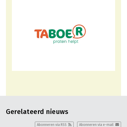
Gerelateerd nieuws
Abonneren via RSS
Abonneren via e-mail