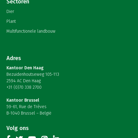
Sectoren
Dier
Plant
Multifunctionele landbouw
Adres
Kantoor Den Haag
Bezuidenhoutseweg 105-113
2594 AC Den Haag
+31 (0)70 338 2700
Kantoor Brussel
59-61, Rue de Trèves
B-1040 Brussel – België
Volg ons