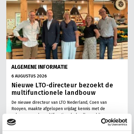
ALGEMENE INFORMATIE
6 AUGUSTUS 2026
Nieuwe LTO-directeur bezoekt de
multifunctionele landbouw
De nieuwe directeur van LTO Nederland, Coen van
Rooyen, maakte afgelopen vrijdag kennis met de
vakgroep en de multifunctionele landbouw bij
zorgtuinderij Tuin de Es in Haaren (NB).
Lees meer