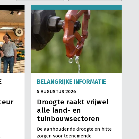
E
BELANGRIJKE INFORMATIE
5 AUGUSTUS 2026
teur
Droogte raakt vrijwel
alle land- en
tuinbouwsectoren
De aanhoudende droogte en hitte
zorgen voor toenemende
O