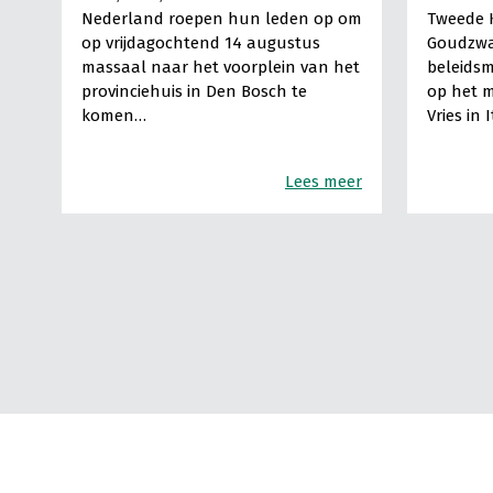
Nederland roepen hun leden op om
Tweede 
op vrijdagochtend 14 augustus
Goudzwa
massaal naar het voorplein van het
beleids
provinciehuis in Den Bosch te
op het m
komen…
Vries in 
Lees meer