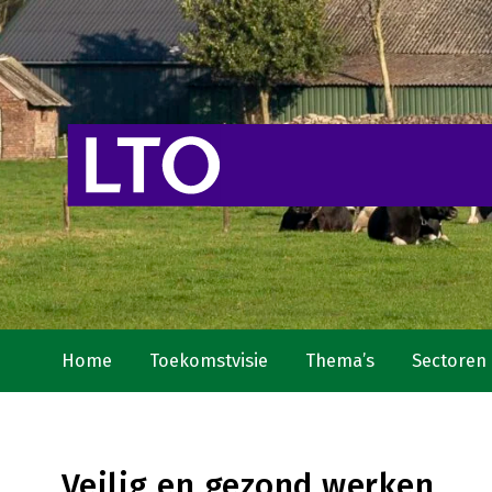
Home
Toekomstvisie
Thema’s
Sectoren
Veilig en gezond werken