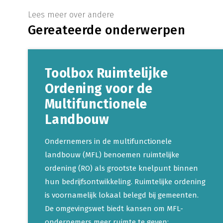
Lees meer over andere
Gereateerde onderwerpen
Toolbox Ruimtelijke
Ordening voor de
Multifunctionele
Landbouw
Ondernemers in de multifunctionele
landbouw (MFL) benoemen ruimtelijke
ordening (RO) als grootste knelpunt binnen
hun bedrijfsontwikkeling. Ruimtelijke ordening
is voornamelijk lokaal belegd bij gemeenten.
De omgevingswet biedt kansen om MFL-
ondernemers meer ruimte te geven;