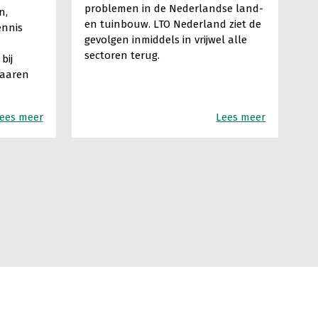
problemen in de Nederlandse land-
n,
en tuinbouw. LTO Nederland ziet de
ennis
gevolgen inmiddels in vrijwel alle
sectoren terug.
bij
Haaren
ees meer
Lees meer