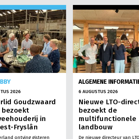
OBBY
ALGEMENE INFORMATI
TUS 2026
6 AUGUSTUS 2026
rlid Goudzwaard
Nieuwe LTO-direc
) bezoekt
bezoekt de
eehouderij in
multifunctionele
est-Fryslân
landbouw
rland ontving gisteren
De nieuwe directeur van LT