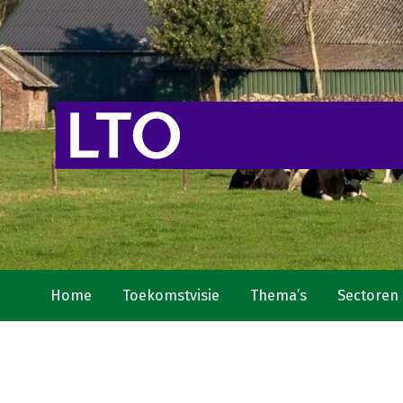
Home
Toekomstvisie
Thema’s
Sectoren