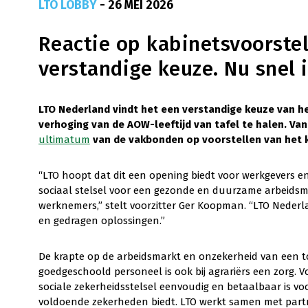
LTO LOBBY
- 26 MEI 2026
Reactie op kabinetsvoorste
verstandige keuze. Nu snel 
LTO Nederland vindt het een verstandige keuze van h
verhoging van de AOW-leeftijd van tafel te halen. Va
ultimatum
van de vakbonden op voorstellen van het 
“LTO hoopt dat dit een opening biedt voor werkgevers e
sociaal stelsel voor een gezonde en duurzame arbeidsm
werknemers,” stelt voorzitter Ger Koopman. “LTO Neder
en gedragen oplossingen.”
De krapte op de arbeidsmarkt en onzekerheid van een t
goedgeschoold personeel is ook bij agrariërs een zorg. V
sociale zekerheidsstelsel eenvoudig en betaalbaar is 
voldoende zekerheden biedt. LTO werkt samen met partne