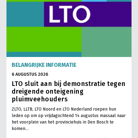
BELANGRIJKE INFORMATIE
6 AUGUSTUS 2026
LTO sluit aan bij demonstratie tegen
dreigende onteigening
pluimveehouders
ZLTO, LLTB, LTO Noord en LTO Nederland roepen hun
leden op om op vrijdagochtend 14 augustus massaal naar
het voorplein van het provinciehuis in Den Bosch te
komen…