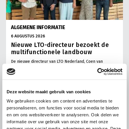
ALGEMENE INFORMATIE
6 AUGUSTUS 2026
Nieuwe LTO-directeur bezoekt de
multifunctionele landbouw
De nieuwe directeur van LTO Nederland, Coen van
Rooyen, maakte afgelopen vrijdag kennis met de
vakgroep en de multifunctionele landbouw bij
zorgtuinderij Tuin de Es in Haaren (NB).
Lees meer
Deze website maakt gebruik van cookies
We gebruiken cookies om content en advertenties te
personaliseren, om functies voor social media te bieden
en om ons websiteverkeer te analyseren. Ook delen we
informatie over uw gebruik van onze site met onze
partners voor social media, adverteren en analyse. Deze