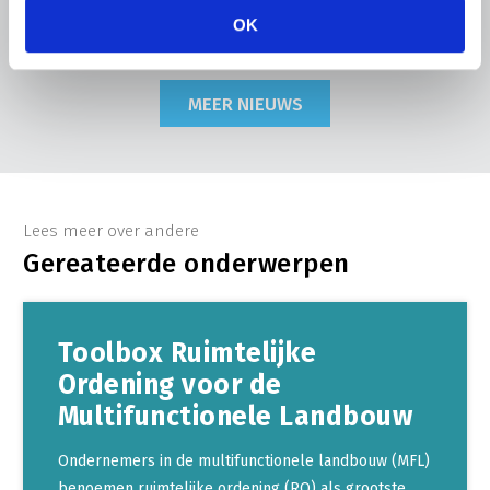
Lees meer
OK
MEER NIEUWS
Lees meer over andere
Gereateerde onderwerpen
Toolbox Ruimtelijke
Ordening voor de
Multifunctionele Landbouw
Ondernemers in de multifunctionele landbouw (MFL)
benoemen ruimtelijke ordening (RO) als grootste