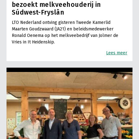
bezoekt melkveehouderij in
Súdwest-Fryslân
LTO Nederland ontving gisteren Tweede Kamerlid
Maarten Goudzwaard (JA21) en beleidsmedewerker
Ronald Oenema op het melkveebedrijf van Jolmer de
Vries in It Heidenskip.
Lees meer