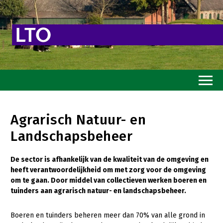
Home
Agrarisch Natuur- en
Toekomstvisie
Landschapsbeheer
Goed eten
De sector is afhankelijk van de kwaliteit van de omgeving en
Mooi groen
heeft verantwoordelijkheid om met zorg voor de omgeving
om te gaan. Door middel van collectieven werken boeren en
Sterk ondernemerschap
tuinders aan agrarisch natuur- en landschapsbeheer.
Transitiepaden
Boeren en tuinders beheren meer dan 70% van alle grond in
Thema’s