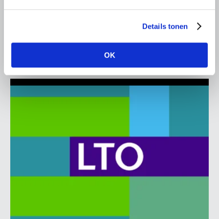
voor hittestress bij paarden
Warme zomerdagen vragen steeds meer aandacht van
Details tonen
paardenhouders. Het voorkomen van hittestress is geen
eenmalige actie.
Lees meer
OK