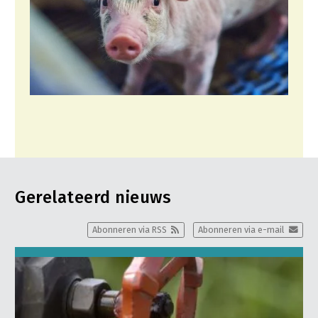
Gerelateerd nieuws
Abonneren via RSS
Abonneren via e-mail