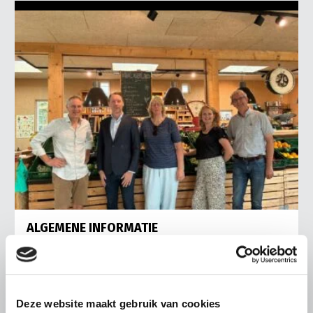
ALGEMENE INFORMATIE
6 AUGUSTUS 2026
Nieuwe LTO-directeur bezoekt de
multifunctionele landbouw
Deze website maakt gebruik van cookies
De nieuwe directeur van LTO Nederland, Coen van