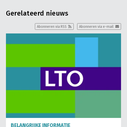
Gerelateerd nieuws
Abonneren via RSS
Abonneren via e-mail
BELANGRIJKE INFORMATIE