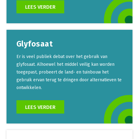
LEES VERDER
Glyfosaat
Er is veel publiek debat over het gebruik van
glyfosaat. Alhoewel het middel veilig kan worden
toegepast, probeert de land- en tuinbouw het
gebruik ervan terug te dringen door alternatieven te
ontwikkelen.
LEES VERDER