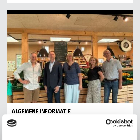
ALGEMENE INFORMATIE
6 AUGUSTUS 2026
Nieuwe LTO-directeur bezoekt de
multifunctionele landbouw