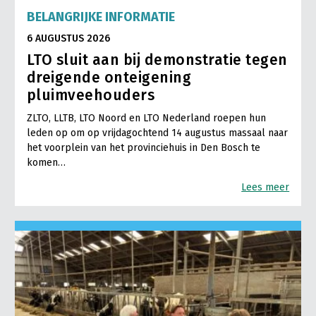
BELANGRIJKE INFORMATIE
6 AUGUSTUS 2026
LTO sluit aan bij demonstratie tegen
dreigende onteigening
pluimveehouders
ZLTO, LLTB, LTO Noord en LTO Nederland roepen hun
leden op om op vrijdagochtend 14 augustus massaal naar
het voorplein van het provinciehuis in Den Bosch te
komen…
Lees meer