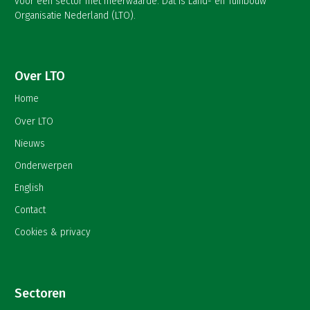
voor een sector met meerwaarde. Dat is Land- en Tuinbouw
Organisatie Nederland (LTO).
Over LTO
Home
Over LTO
Nieuws
Onderwerpen
English
Contact
Cookies & privacy
Sectoren