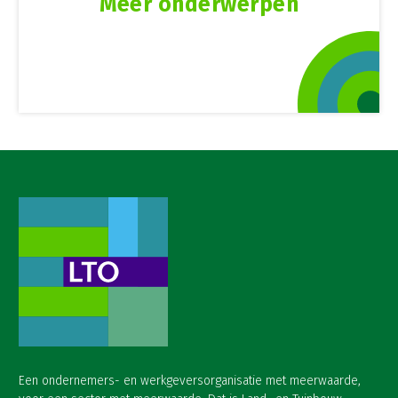
Meer onderwerpen
Een ondernemers- en werkgeversorganisatie met meerwaarde,