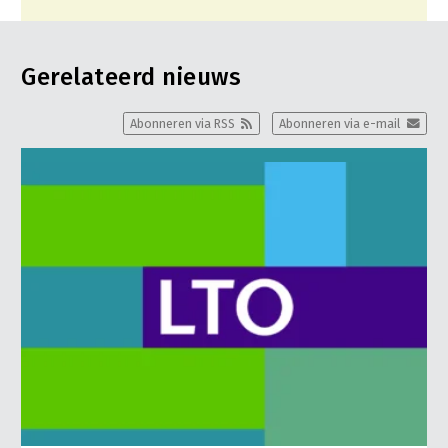
Gerelateerd nieuws
Abonneren via RSS
Abonneren via e-mail