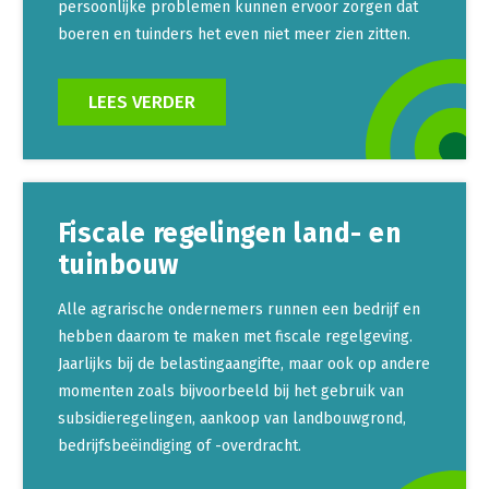
persoonlijke problemen kunnen ervoor zorgen dat
boeren en tuinders het even niet meer zien zitten.
LEES VERDER
Fiscale regelingen land- en
tuinbouw
Alle agrarische ondernemers runnen een bedrijf en
hebben daarom te maken met fiscale regelgeving.
Jaarlijks bij de belastingaangifte, maar ook op andere
momenten zoals bijvoorbeeld bij het gebruik van
subsidieregelingen, aankoop van landbouwgrond,
bedrijfsbeëindiging of -overdracht.