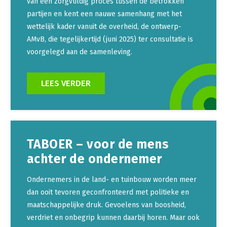
van een zorgvuldig proces tussen de betrokken
partijen en kent een nauwe samenhang met het
wettelijk kader vanuit de overheid, de ontwerp-
AMvB, die tegelijkertijd (juni 2025) ter consultatie is
voorgelegd aan de samenleving.
LEES VERDER
TABOER – voor de mens
achter de ondernemer
Ondernemers in de land- en tuinbouw worden meer
dan ooit tevoren geconfronteerd met politieke en
maatschappelijke druk. Gevoelens van boosheid,
verdriet en onbegrip kunnen daarbij horen. Maar ook