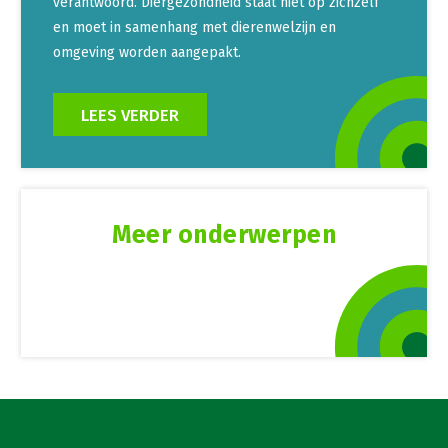
verantwoord. Diergezondheid staat niet op zichzelf
en moet in samenhang met dierenwelzijn en
omgeving worden aangepakt.
LEES VERDER
Meer onderwerpen