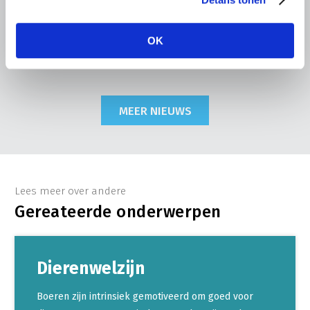
tuinbouw. LTO Nederland ziet de gevolgen inmiddels in
vrijwel alle sectoren terug.
OK
Lees meer
MEER NIEUWS
Lees meer over andere
Gereateerde onderwerpen
Dierenwelzijn
Boeren zijn intrinsiek gemotiveerd om goed voor