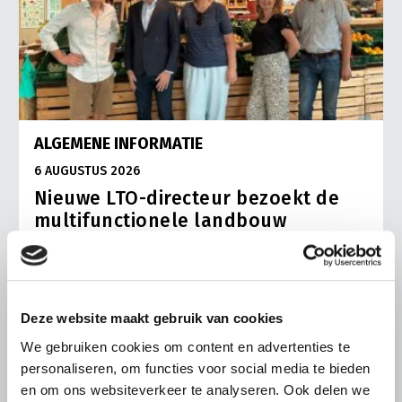
ALGEMENE INFORMATIE
6 AUGUSTUS 2026
Nieuwe LTO-directeur bezoekt de
multifunctionele landbouw
De nieuwe directeur van LTO Nederland, Coen van
Rooyen, maakte afgelopen vrijdag kennis met de
vakgroep en de multifunctionele landbouw bij
zorgtuinderij Tuin de Es in Haaren (NB).
Deze website maakt gebruik van cookies
Lees meer
We gebruiken cookies om content en advertenties te
personaliseren, om functies voor social media te bieden
en om ons websiteverkeer te analyseren. Ook delen we