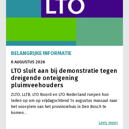
BELANGRIJKE INFORMATIE
6 AUGUSTUS 2026
LTO sluit aan bij demonstratie tegen
dreigende onteigening
pluimveehouders
ZLTO, LLTB, LTO Noord en LTO Nederland roepen hun
leden op om op vrijdagochtend 14 augustus massaal naar
het voorplein van het provinciehuis in Den Bosch te
komen…
Lees meer