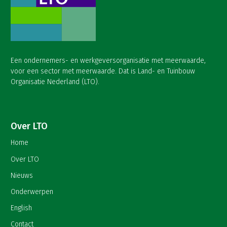
Een ondernemers- en werkgeversorganisatie met meerwaarde,
voor een sector met meerwaarde. Dat is Land- en Tuinbouw
Organisatie Nederland (LTO).
Over LTO
Home
Over LTO
Nieuws
Onderwerpen
English
Contact