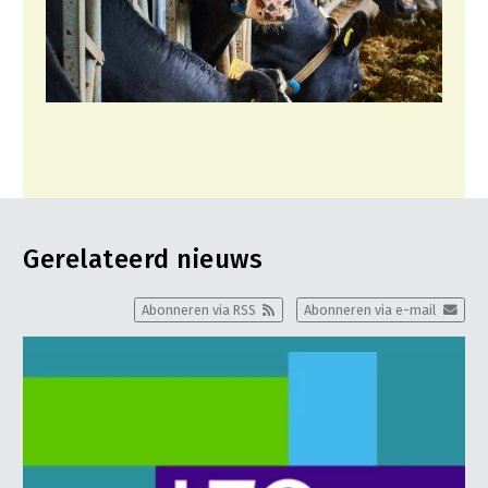
Gerelateerd nieuws
Abonneren via RSS
Abonneren via e-mail