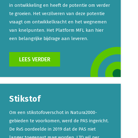
in ontwikkeling en heeft de potentie om verder
te groeien. Het verzilveren van deze potentie
vraagt om ontwikkelkracht en het wegnemen
van knelpunten. Het Platform MFL kan hier
een belangrijke bijdrage aan leveren.
LEES VERDER
Stikstof
Om een stikstofoverschot in Natura2000-
gebieden te voorkomen, werd de PAS ingericht.
De RvS oordeelde in 2019 dat de PAS niet
langer toegepast mag worden. LTO wil per