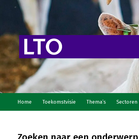
Home
Toekomstvisie
Thema’s
Sectoren
Zoeken naar een onderwerp