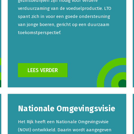
gezinsbedrijven zijn nodig voor verdere
verduurzaming van de voedselproductie. LTO
spant zich in voor een goede ondersteuning
van jonge boeren, gericht op een duurzaam
toekomstperspectief.
LEES VERDER
Nationale Omgevingsvisie
Het Rijk heeft een Nationale Omgevingsvisie
(NOVI) ontwikkeld. Daarin wordt aangegeven