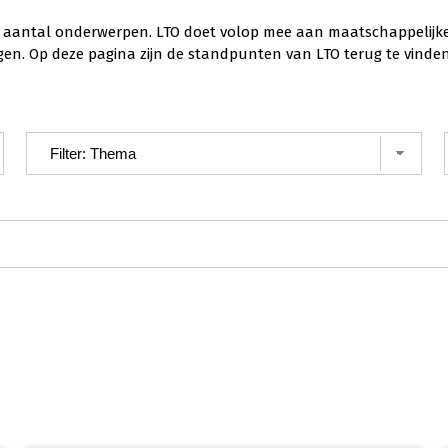
aantal onderwerpen. LTO doet volop mee aan maatschappelijke di
gen. Op deze pagina zijn de standpunten van LTO terug te vinden