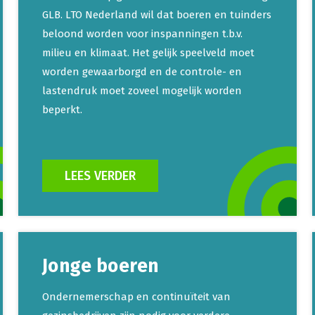
GLB. LTO Nederland wil dat boeren en tuinders
beloond worden voor inspanningen t.b.v.
milieu en klimaat. Het gelijk speelveld moet
worden gewaarborgd en de controle- en
lastendruk moet zoveel mogelijk worden
beperkt.
LEES VERDER
Jonge boeren
Ondernemerschap en continuïteit van