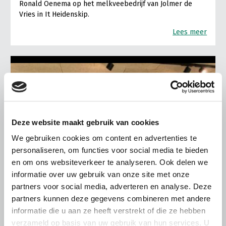
Ronald Oenema op het melkveebedrijf van Jolmer de
Vries in It Heidenskip.
Lees meer
Deze website maakt gebruik van cookies
We gebruiken cookies om content en advertenties te
personaliseren, om functies voor social media te bieden
en om ons websiteverkeer te analyseren. Ook delen we
informatie over uw gebruik van onze site met onze
partners voor social media, adverteren en analyse. Deze
partners kunnen deze gegevens combineren met andere
informatie die u aan ze heeft verstrekt of die ze hebben
ALGEMENE INFORMATIE
verzameld op basis van uw gebruik van hun services. U