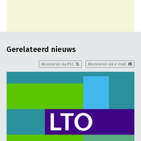
Gerelateerd nieuws
Abonneren via RSS
Abonneren via e-mail