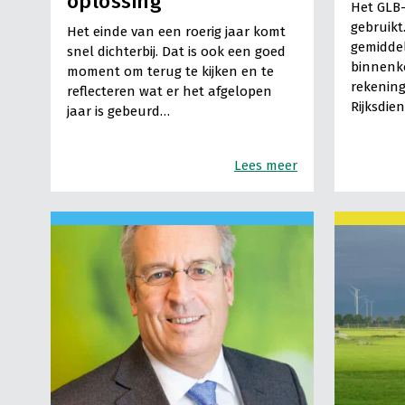
oplossing
Het GLB-c
gebruikt
Het einde van een roerig jaar komt
gemidde
snel dichterbij. Dat is ook een goed
binnenko
moment om terug te kijken en te
rekening
reflecteren wat er het afgelopen
Rijksdi
jaar is gebeurd…
Lees meer