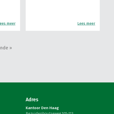
ees meer
Lees meer
nde »
Adres
Kantoor Den Haag
Bezuidenhoutseweg 105-113