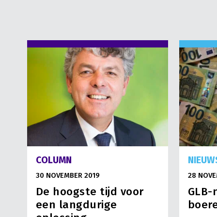
COLUMN
NIEUW
30 NOVEMBER 2019
28 NOVE
De hoogste tijd voor
GLB-
een langdurige
boer