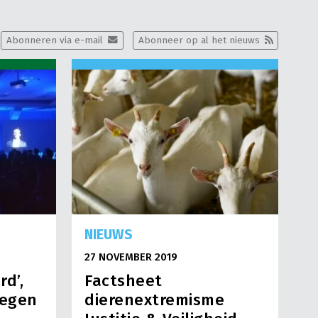
Abonneren via e-mail
Abonneer op al het nieuws
NIEUWS
27 NOVEMBER 2019
rd’,
Factsheet
tegen
dierenextremisme