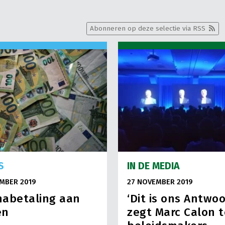
Abonneren op deze selectie via RSS
S
IN DE MEDIA
MBER 2019
27 NOVEMBER 2019
nabetaling aan
‘Dit is ons Antwoo
en
zegt Marc Calon 