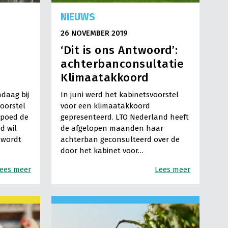
NIEUWS
26 NOVEMBER 2019
l
‘Dit is ons Antwoord’:
achterbanconsultatie
Klimaatakkoord
daag bij
In juni werd het kabinetsvoorstel
oorstel
voor een klimaatakkoord
spoed de
gepresenteerd. LTO Nederland heeft
d wil
de afgelopen maanden haar
 wordt
achterban geconsulteerd over de
door het kabinet voor…
ees meer
Lees meer