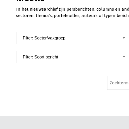
In het nieuwsarchief zijn persberichten, columns en an
sectoren, thema’s, portefeuilles, auteurs of typen ber