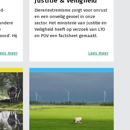
Justitie & Veiligheid
nd-
Dierenextremisme zorgt voor onrust
en een onveilig gevoel in onze
 andere
sector. Het ministerie van Justitie en
e
Veiligheid heeft op verzoek van LTO
ord’. Hij
en POV een factsheet gemaakt.
ees meer
Lees meer