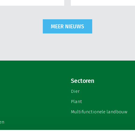
MEER NIEUWS
Sectoren
Dier
Plant
Multifunctionele landbouw
en