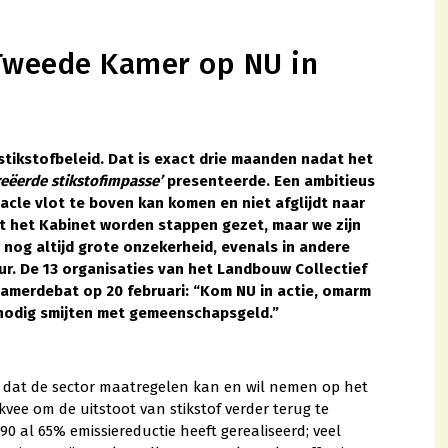
 Tweede Kamer op NU in
tikstofbeleid. Dat is exact drie maanden nadat het
reëerde stikstofimpasse’
presenteerde. Een ambitieus
acle vlot te boven kan komen en niet afglijdt naar
t het Kabinet worden stappen gezet, maar we zijn
r nog altijd grote onzekerheid, evenals in andere
ur. De 13 organisaties van het Landbouw Collectief
amerdebat op 20 februari: “Kom NU in actie, omarm
nodig smijten met gemeenschapsgeld.”
dat de sector maatregelen kan en wil nemen op het
kvee om de uitstoot van stikstof verder terug te
0 al 65% emissiereductie heeft gerealiseerd; veel