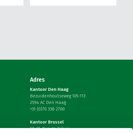
Adres
Kantoor Den Haag
Bezuidenhoutseweg 105-113
2594 AC Den Haag
+31 (0)70 338 2700
Kantoor Brussel
59-61, Rue de Trèves