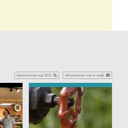
Abonneren via RSS
Abonneren via e-mail