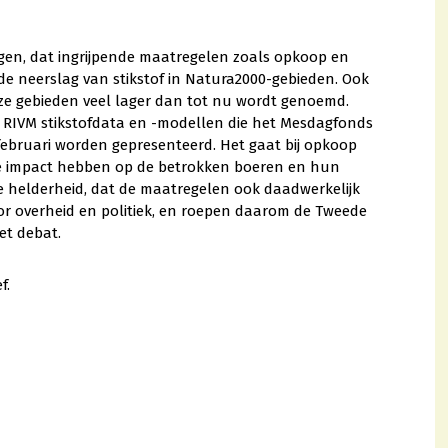
ngen, dat ingrijpende maatregelen zoals opkoop en
de neerslag van stikstof in Natura2000-gebieden. Ook
eze gebieden veel lager dan tot nu wordt genoemd.
 RIVM stikstofdata en -modellen die het Mesdagfonds
februari worden gepresenteerd. Het gaat bij opkoop
te impact hebben op de betrokken boeren en hun
 helderheid, dat de maatregelen ook daadwerkelijk
voor overheid en politiek, en roepen daarom de Tweede
et debat.
f.