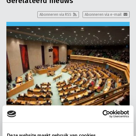
Gerelateerd nieuws
Abonneren via RSS
Abonneren via e-mail
LTO LOBBY
24 NOVEMBER 2020
Deze website maakt gebruik van cookies