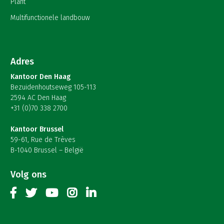
Plant
Multifunctionele landbouw
Adres
Kantoor Den Haag
Bezuidenhoutseweg 105-113
2594 AC Den Haag
+31 (0)70 338 2700
Kantoor Brussel
59-61, Rue de Trèves
B-1040 Brussel – België
Volg ons