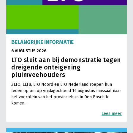
BELANGRIJKE INFORMATIE
6 AUGUSTUS 2026
LTO sluit aan bij demonstratie tegen
dreigende onteigening
pluimveehouders
ZLTO, LLTB, LTO Noord en LTO Nederland roepen hun
leden op om op vrijdagochtend 14 augustus massaal naar
het voorplein van het provinciehuis in Den Bosch te
komen…
Lees meer