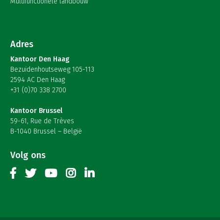
Multifunctionele landbouw
Adres
Kantoor Den Haag
Bezuidenhoutseweg 105-113
2594 AC Den Haag
+31 (0)70 338 2700
Kantoor Brussel
59-61, Rue de Trèves
B-1040 Brussel – België
Volg ons