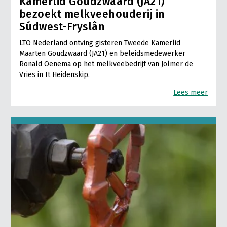
Kamerlid Goudzwaard (JA21)
bezoekt melkveehouderij in
Súdwest-Fryslân
LTO Nederland ontving gisteren Tweede Kamerlid
Maarten Goudzwaard (JA21) en beleidsmedewerker
Ronald Oenema op het melkveebedrijf van Jolmer de
Vries in It Heidenskip.
Lees meer