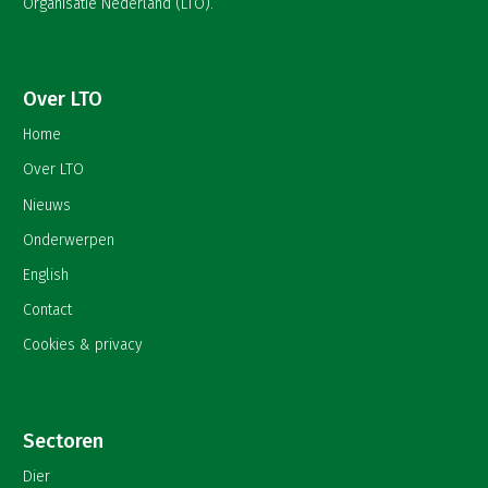
Organisatie Nederland (LTO).
Over LTO
Home
Over LTO
Nieuws
Onderwerpen
English
Contact
Cookies & privacy
Sectoren
Dier