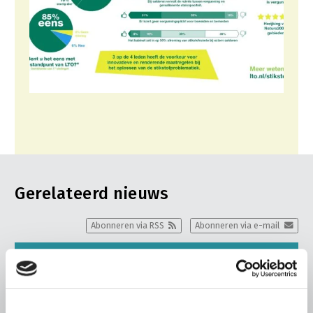
Gerelateerd nieuws
Abonneren via RSS
Abonneren via e-mail