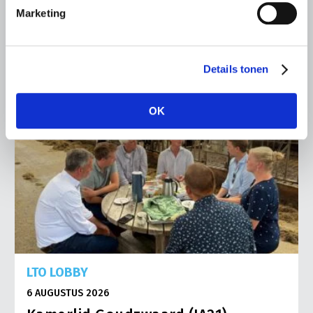
Lees meer
Marketing
Details tonen
OK
LTO LOBBY
6 AUGUSTUS 2026