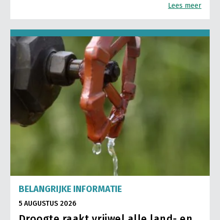
Lees meer
BELANGRIJKE INFORMATIE
5 AUGUSTUS 2026
Droogte raakt vrijwel alle land- en