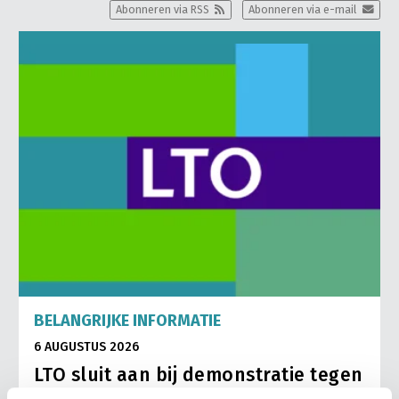
Abonneren via RSS
Abonneren via e-mail
BELANGRIJKE INFORMATIE
6 AUGUSTUS 2026
LTO sluit aan bij demonstratie tegen
dreigende onteigening