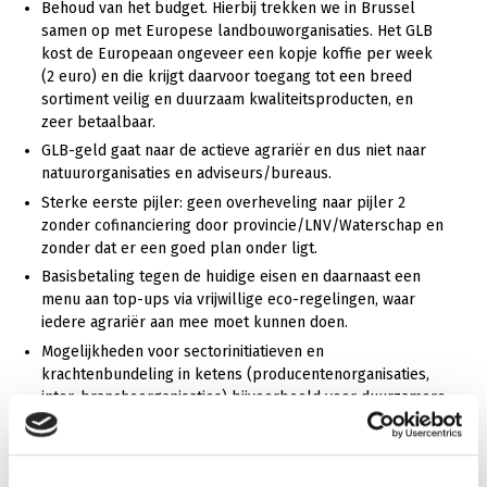
Behoud van het budget. Hierbij trekken we in Brussel
samen op met Europese landbouworganisaties. Het GLB
kost de Europeaan ongeveer een kopje koffie per week
(2 euro) en die krijgt daarvoor toegang tot een breed
sortiment veilig en duurzaam kwaliteitsproducten, en
zeer betaalbaar.
GLB-geld gaat naar de actieve agrariër en dus niet naar
natuurorganisaties en adviseurs/bureaus.
Sterke eerste pijler: geen overheveling naar pijler 2
zonder cofinanciering door provincie/LNV/Waterschap en
zonder dat er een goed plan onder ligt.
Basisbetaling tegen de huidige eisen en daarnaast een
menu aan top-ups via vrijwillige eco-regelingen, waar
iedere agrariër aan mee moet kunnen doen.
Mogelijkheden voor sectorinitiatieven en
krachtenbundeling in ketens (producentenorganisaties,
inter-brancheorganisaties) bijvoorbeeld voor duurzamere
productie tegen een meerprijs en voor innovatie.
Zoveel mogelijk één loket voor pijler 2-regelingen. Het
plattelandsbeleid moet op het boeren- en tuinderserf