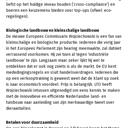
liefst op het huidige niveau houden (‘cross-compliance’) en
boeren een keuzemenu bieden voor top-ups (ofwel: eco-
regelingen).
Biologische landbouw en kleinschalige landbouw
De nieuwe Europees Commissaris Wojciechowski is een fan van
kleinschalige en biologische productie. Iedereen die vorig jaar
in het Europees Parlement zijn hearing meemaakte, zal datniet
verrassend voorkomen. Hij zei toen al tegen ‘industriële
landbouw’ te zijn. Langzaam maar zeker lijkt hij wel te
ontdekken dat er ook nog zoiets is als de markt. De EU kent
mededingingsregels en sluit handelsverdragen. Iedereen die
op een verkooptraining is geweest weet dat de klant op zoek
is naar economisch voordeel. Prijs is belangrijk. LTO heeft
Wojciechowski intussen uitgenodigd om eens kennis te maken
met de innovatieve en efficiënte Nederlandse land- en
tuinbouw naar aanleiding van zijn merkwaardige tweet over
dieraantallen.
Betalen voor duurzaamheid