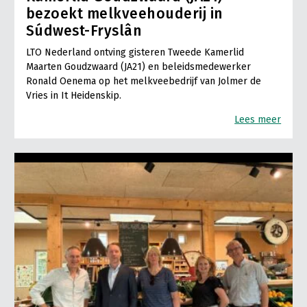
bezoekt melkveehouderij in
Súdwest-Fryslân
LTO Nederland ontving gisteren Tweede Kamerlid
Maarten Goudzwaard (JA21) en beleidsmedewerker
Ronald Oenema op het melkveebedrijf van Jolmer de
Vries in It Heidenskip.
Lees meer