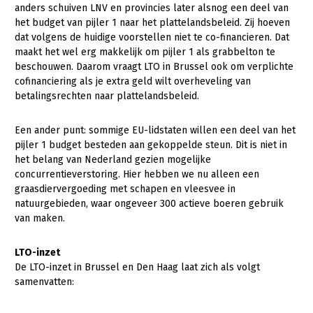
anders schuiven LNV en provincies later alsnog een deel van
het budget van pijler 1 naar het plattelandsbeleid. Zij hoeven
dat volgens de huidige voorstellen niet te co-financieren. Dat
maakt het wel erg makkelijk om pijler 1 als grabbelton te
beschouwen. Daarom vraagt LTO in Brussel ook om verplichte
cofinanciering als je extra geld wilt overheveling van
betalingsrechten naar plattelandsbeleid.
Een ander punt: sommige EU-lidstaten willen een deel van het
pijler 1 budget besteden aan gekoppelde steun. Dit is niet in
het belang van Nederland gezien mogelijke
concurrentieverstoring. Hier hebben we nu alleen een
graasdiervergoeding met schapen en vleesvee in
natuurgebieden, waar ongeveer 300 actieve boeren gebruik
van maken.
LTO-inzet
De LTO-inzet in Brussel en Den Haag laat zich als volgt
samenvatten: