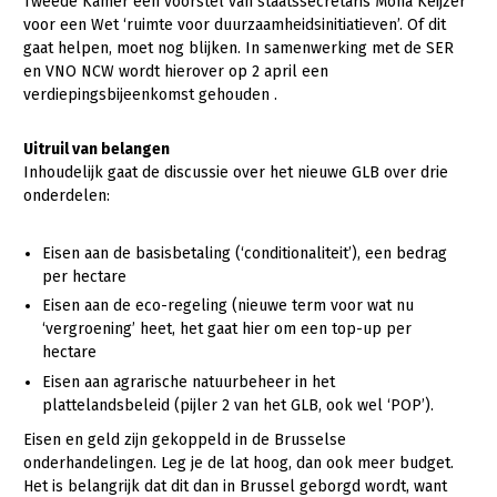
Tweede Kamer een voorstel van staatssecretaris Mona Keijzer
voor een Wet ‘ruimte voor duurzaamheidsinitiatieven’. Of dit
gaat helpen, moet nog blijken. In samenwerking met de SER
en VNO NCW wordt hierover op 2 april een
verdiepingsbijeenkomst gehouden .
Uitruil van belangen
Inhoudelijk gaat de discussie over het nieuwe GLB over drie
onderdelen:
Eisen aan de basisbetaling (‘conditionaliteit’), een bedrag
per hectare
Eisen aan de eco-regeling (nieuwe term voor wat nu
‘vergroening’ heet, het gaat hier om een top-up per
hectare
Eisen aan agrarische natuurbeheer in het
plattelandsbeleid (pijler 2 van het GLB, ook wel ‘POP’).
Eisen en geld zijn gekoppeld in de Brusselse
onderhandelingen. Leg je de lat hoog, dan ook meer budget.
Het is belangrijk dat dit dan in Brussel geborgd wordt, want