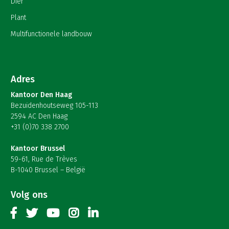
Dier
Plant
Multifunctionele landbouw
Adres
Kantoor Den Haag
Bezuidenhoutseweg 105-113
2594 AC Den Haag
+31 (0)70 338 2700
Kantoor Brussel
59-61, Rue de Trèves
B-1040 Brussel – België
Volg ons