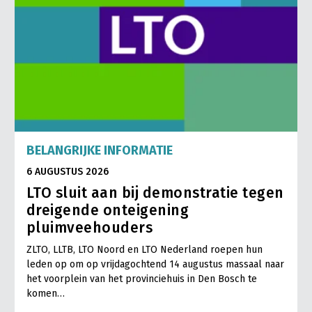
BELANGRIJKE INFORMATIE
6 AUGUSTUS 2026
LTO sluit aan bij demonstratie tegen
dreigende onteigening
pluimveehouders
ZLTO, LLTB, LTO Noord en LTO Nederland roepen hun
leden op om op vrijdagochtend 14 augustus massaal naar
het voorplein van het provinciehuis in Den Bosch te
komen…