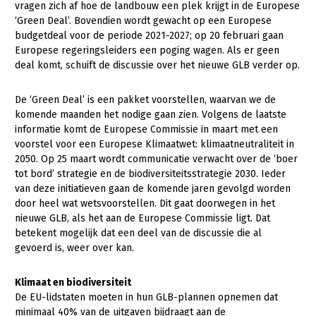
vragen zich af hoe de landbouw een plek krijgt in de Europese
‘Green Deal’. Bovendien wordt gewacht op een Europese
Gezonde planten
budgetdeal voor de periode 2021-2027; op 20 februari gaan
Gezonde dieren
Europese regeringsleiders een poging wagen. Als er geen
deal komt, schuift de discussie over het nieuwe GLB verder op.
Natuur, klimaat en energie
De ‘Green Deal’ is een pakket voorstellen, waarvan we de
Bodem en water
komende maanden het nodige gaan zien. Volgens de laatste
Platteland en omgeving
informatie komt de Europese Commissie in maart met een
voorstel voor een Europese Klimaatwet: klimaatneutraliteit in
Mens, ondernemerschap en onderwijs
2050. Op 25 maart wordt communicatie verwacht over de ‘boer
tot bord’ strategie en de biodiversiteitsstrategie 2030. Ieder
Internationaal
van deze initiatieven gaan de komende jaren gevolgd worden
door heel wat wetsvoorstellen. Dit gaat doorwegen in het
Sectoren
nieuwe GLB, als het aan de Europese Commissie ligt. Dat
betekent mogelijk dat een deel van de discussie die al
Dier
gevoerd is, weer over kan.
Plant
Biologische Landbouw
Klimaat en biodiversiteit
Geitenhouderij
Akkerbouw
De EU-lidstaten moeten in hun GLB-plannen opnemen dat
Kalverhouderij
Biologische Landbouw
minimaal 40% van de uitgaven bijdraagt aan de