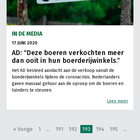
IN DE MEDIA
17 JUNI 2020
AD: “Deze boeren verkochten meer
dan ooit in hun boerderijwinkels.”
Het AD besteed aandacht aan de verkoop vanuit de
boederijwinkels tijdens de coronacrisis. Nederlanders
gaven massaal gehoor aan de oproep om de boeren en
tuinders te steunen.
Lees meer
« Vorige
1
…
191
192
193
194
195
…