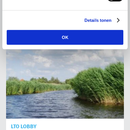
en Sport) op om paardensportwedstrijden in Nederland
per direct weer mogelijk te maken.
Lees meer
Details tonen
OK
LTO LOBBY