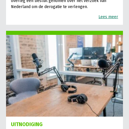
overleg een besluit genomen over het verzoek van
Nederland om de derogatie te verlengen.
Lees meer
UITNODIGING