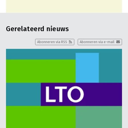
Gerelateerd nieuws
Abonneren via RSS
Abonneren via e-mail