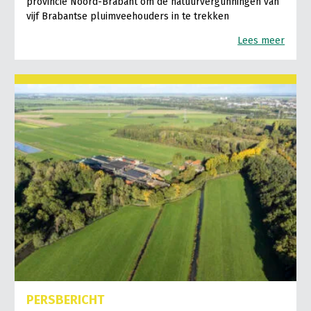
provincie Noord-Brabant om de natuurvergunningen van
vijf Brabantse pluimveehouders in te trekken
Lees meer
PERSBERICHT