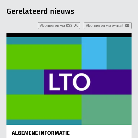
Gerelateerd nieuws
Abonneren via RSS
Abonneren via e-mail
ALGEMENE INFORMATIE