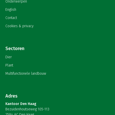
Onderwerpen
English
Contact
Cookies & privacy
Sectoren
Dier
Plant
Multifunctionele landbouw
Adres
Kantoor Den Haag
Bezuidenhoutseweg 105-113
2594 AC Den Haag