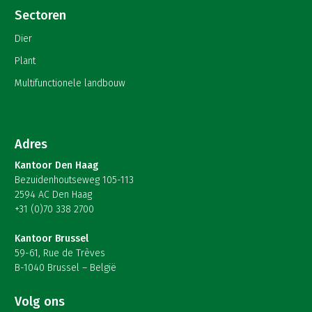
Sectoren
Dier
Plant
Multifunctionele landbouw
Adres
Kantoor Den Haag
Bezuidenhoutseweg 105-113
2594 AC Den Haag
+31 (0)70 338 2700
Kantoor Brussel
59-61, Rue de Trèves
B-1040 Brussel – België
Volg ons