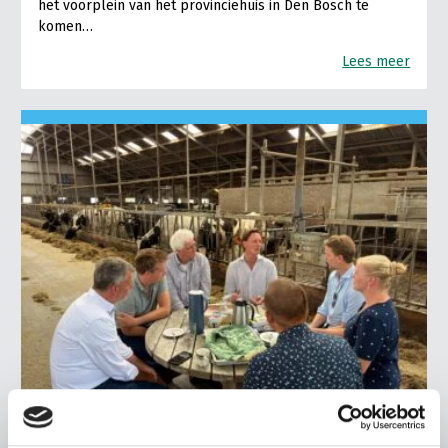
het voorplein van het provinciehuis in Den Bosch te
komen…
Lees meer
LTO LOBBY