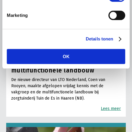
Marketing
Details tonen
ALGEMENE INFORMATIE
6 AUGUSTUS 2026
OK
Nieuwe LTO-directeur bezoekt de
multifunctionele landbouw
De nieuwe directeur van LTO Nederland, Coen van
Rooyen, maakte afgelopen vrijdag kennis met de
vakgroep en de multifunctionele landbouw bij
zorgtuinderij Tuin de Es in Haaren (NB).
Lees meer