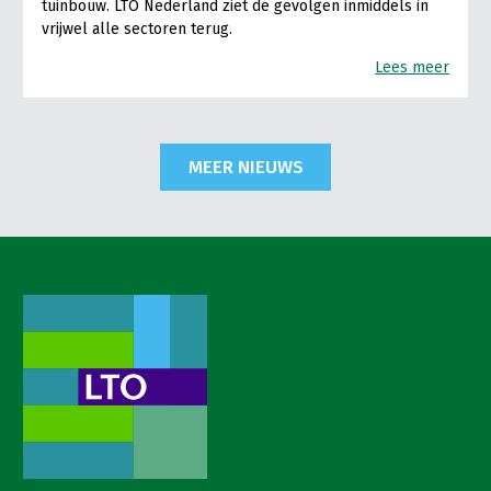
tuinbouw. LTO Nederland ziet de gevolgen inmiddels in
vrijwel alle sectoren terug.
Lees meer
MEER NIEUWS