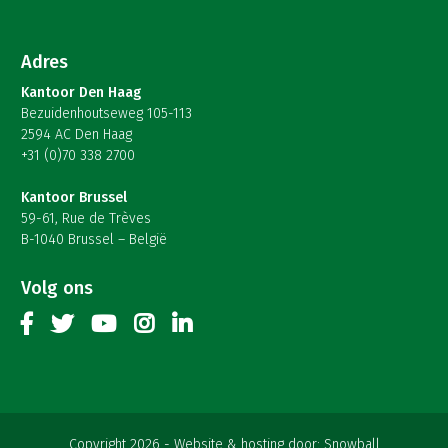
Adres
Kantoor Den Haag
Bezuidenhoutseweg 105-113
2594 AC Den Haag
+31 (0)70 338 2700
Kantoor Brussel
59-61, Rue de Trèves
B-1040 Brussel – België
Volg ons
Copyright 2026
Website & hosting door:
Snowball