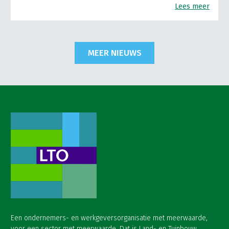
Lees meer
MEER NIEUWS
Een ondernemers- en werkgeversorganisatie met meerwaarde,
voor een sector met meerwaarde. Dat is Land- en Tuinbouw