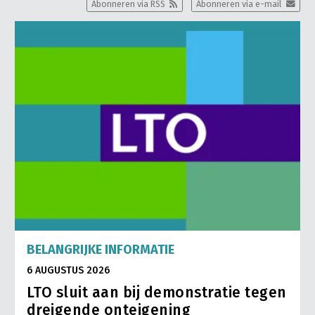
Abonneren via RSS
Abonneren via e-mail
BELANGRIJKE INFORMATIE
6 AUGUSTUS 2026
LTO sluit aan bij demonstratie tegen
dreigende onteigening