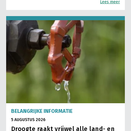
Lees meer
BELANGRIJKE INFORMATIE
5 AUGUSTUS 2026
Droogte raakt vrijwel alle land- en