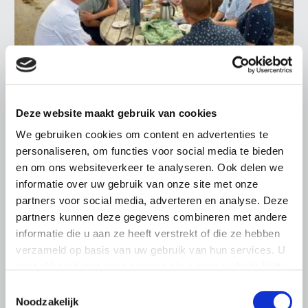
LTO LOBBY
Deze website maakt gebruik van cookies
6 AUGUSTUS 2026
Kamerlid Goudzwaard (JA21)
We gebruiken cookies om content en advertenties te
bezoekt melkveehouderij in
personaliseren, om functies voor social media te bieden
en om ons websiteverkeer te analyseren. Ook delen we
Súdwest-Fryslân
informatie over uw gebruik van onze site met onze
LTO Nederland ontving gisteren Tweede Kamerlid
partners voor social media, adverteren en analyse. Deze
Maarten Goudzwaard (JA21) en beleidsmedewerker
partners kunnen deze gegevens combineren met andere
Ronald Oenema op het melkveebedrijf van Jolmer de
informatie die u aan ze heeft verstrekt of die ze hebben
Vries in It Heidenskip.
verzameld op basis van uw gebruik van hun services. U
Lees meer
gaat akkoord met onze cookies als u onze website blijft
gebruiken.
Toestemmingsselectie
Noodzakelijk