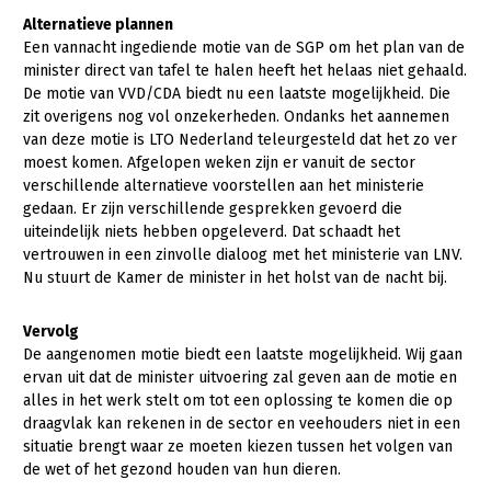
Alternatieve plannen
Een vannacht ingediende motie van de SGP om het plan van de
minister direct van tafel te halen heeft het helaas niet gehaald.
De motie van VVD/CDA biedt nu een laatste mogelijkheid. Die
zit overigens nog vol onzekerheden. Ondanks het aannemen
van deze motie is LTO Nederland teleurgesteld dat het zo ver
moest komen. Afgelopen weken zijn er vanuit de sector
verschillende alternatieve voorstellen aan het ministerie
gedaan. Er zijn verschillende gesprekken gevoerd die
uiteindelijk niets hebben opgeleverd. Dat schaadt het
vertrouwen in een zinvolle dialoog met het ministerie van LNV.
Nu stuurt de Kamer de minister in het holst van de nacht bij.
Vervolg
De aangenomen motie biedt een laatste mogelijkheid. Wij gaan
ervan uit dat de minister uitvoering zal geven aan de motie en
alles in het werk stelt om tot een oplossing te komen die op
draagvlak kan rekenen in de sector en veehouders niet in een
situatie brengt waar ze moeten kiezen tussen het volgen van
de wet of het gezond houden van hun dieren.