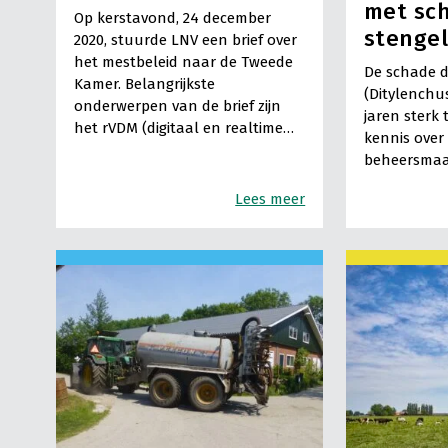
met sc
Op kerstavond, 24 december
stengel
2020, stuurde LNV een brief over
het mestbeleid naar de Tweede
De schade d
Kamer. Belangrijkste
(Ditylenchu
onderwerpen van de brief zijn
jaren sterk 
het rVDM (digitaal en realtime…
kennis over 
beheersmaa
Lees meer