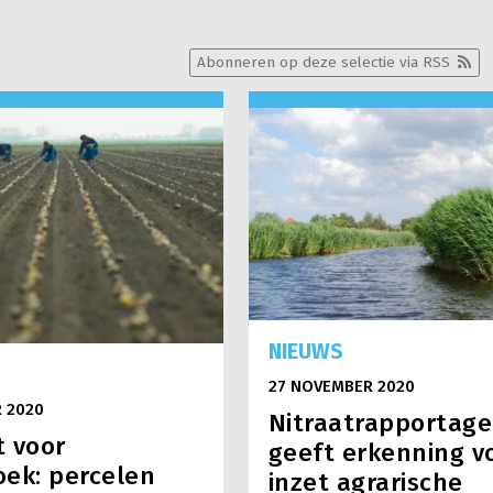
Abonneren op deze selectie via RSS
NIEUWS
27 NOVEMBER 2020
 2020
Nitraatrapportage
 voor
geeft erkenning v
ek: percelen
inzet agrarische