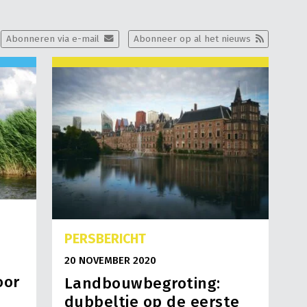
Abonneren via e-mail
Abonneer op al het nieuws
PERSBERICHT
20 NOVEMBER 2020
oor
Landbouwbegroting:
dubbeltje op de eerste