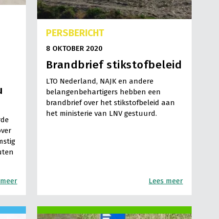
PERSBERICHT
8 OKTOBER 2020
Brandbrief stikstofbeleid
LTO Nederland, NAJK en andere
u
belangenbehartigers hebben een
brandbrief over het stikstofbeleid aan
het ministerie van LNV gestuurd.
rde
over
mstig
uten
 meer
Lees meer