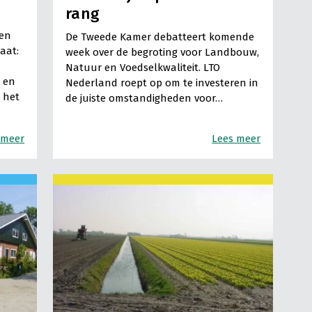
rang
gen
De Tweede Kamer debatteert komende
aat:
week over de begroting voor Landbouw,
Natuur en Voedselkwaliteit. LTO
r en
Nederland roept op om te investeren in
 het
de juiste omstandigheden voor…
 meer
Lees meer