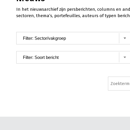
In het nieuwsarchief zijn persberichten, columns en an
sectoren, thema’s, portefeuilles, auteurs of typen ber