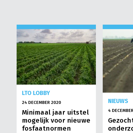
LTO LOBBY
NIEUWS
24 DECEMBER 2020
4 DECEMBER
Minimaal jaar uitstel
Gezocht
mogelijk voor nieuwe
onderzo
fosfaatnormen