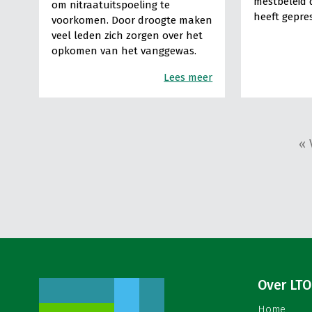
mestbeleid 
om nitraatuitspoeling te
heeft gepre
voorkomen. Door droogte maken
veel leden zich zorgen over het
opkomen van het vanggewas.
Lees meer
« 
Over LTO
Home