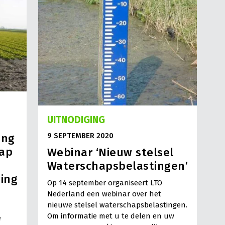
UITNODIGING
9 SEPTEMBER 2020
eng
tap
Webinar ‘Nieuw stelsel
Waterschapsbelastingen’
ing
Op 14 september organiseert LTO
Nederland een webinar over het
nieuwe stelsel waterschapsbelastingen.
Om informatie met u te delen en uw
e