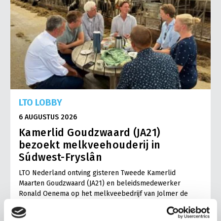
LTO LOBBY
6 AUGUSTUS 2026
Kamerlid Goudzwaard (JA21)
bezoekt melkveehouderij in
Súdwest-Fryslân
LTO Nederland ontving gisteren Tweede Kamerlid
Maarten Goudzwaard (JA21) en beleidsmedewerker
Ronald Oenema op het melkveebedrijf van Jolmer de
Vries in It Heidenskip.