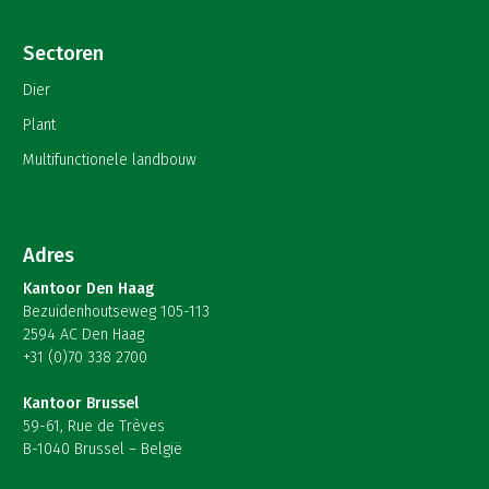
Sectoren
Dier
Plant
Multifunctionele landbouw
Adres
Kantoor Den Haag
Bezuidenhoutseweg 105-113
2594 AC Den Haag
+31 (0)70 338 2700
Kantoor Brussel
59-61, Rue de Trèves
B-1040 Brussel – België