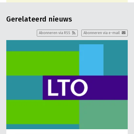
Gerelateerd nieuws
Abonneren via RSS
Abonneren via e-mail