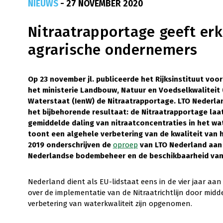
NIEUWS
- 27 NOVEMBER 2020
Nitraatrapportage geeft erk
agrarische ondernemers
Op 23 november jl. publiceerde het Rijksinstituut voo
het ministerie Landbouw, Natuur en Voedselkwaliteit (
Waterstaat (IenW) de Nitraatrapportage. LTO Nederlan
het bijbehorende resultaat: de Nitraatrapportage laat
gemiddelde daling van nitraatconcentraties in het w
toont een algehele verbetering van de kwaliteit van
2019 onderschrijven de
oproep
van LTO Nederland aan 
Nederlandse bodembeheer en de beschikbaarheid van 
Nederland dient als EU-lidstaat eens in de vier jaar a
over de implementatie van de Nitraatrichtlijn door mid
verbetering van waterkwaliteit zijn opgenomen.