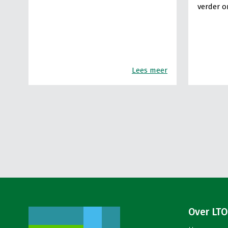
verder o
Lees meer
Over LTO