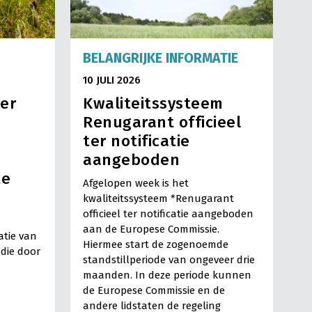
BELANGRIJKE INFORMATIE
10 JULI 2026
er
Kwaliteitssysteem
Renugarant officieel
ter notificatie
aangeboden
te
Afgelopen week is het
kwaliteitssysteem *Renugarant
officieel ter notificatie aangeboden
aan de Europese Commissie.
atie van
Hiermee start de zogenoemde
 die door
standstillperiode van ongeveer drie
maanden. In deze periode kunnen
de Europese Commissie en de
andere lidstaten de regeling