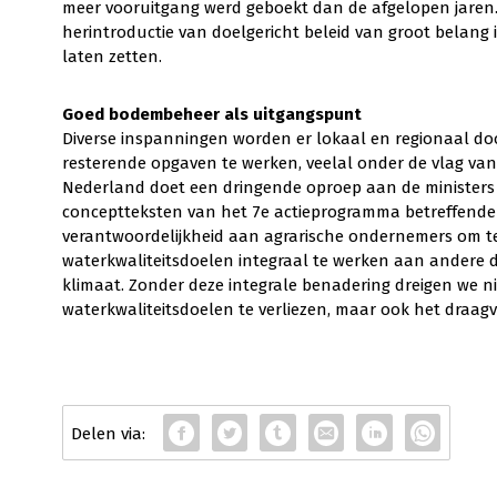
meer vooruitgang werd geboekt dan de afgelopen jaren
herintroductie van doelgericht beleid van groot belang 
laten zetten.
Goed bodembeheer als uitgangspunt
Diverse inspanningen worden er lokaal en regionaal d
resterende opgaven te werken, veelal onder de vlag van
Nederland doet een dringende oproep aan de minister
conceptteksten van het 7e actieprogramma betreffende d
verantwoordelijkheid aan agrarische ondernemers om 
waterkwaliteitsdoelen integraal te werken aan andere
klimaat. Zonder deze integrale benadering dreigen we nie
waterkwaliteitsdoelen te verliezen, maar ook het draagvl