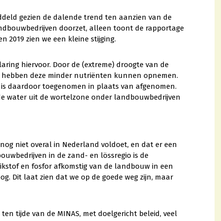
iddeld gezien de dalende trend ten aanzien van de
andbouwbedrijven doorzet, alleen toont de rapportage
 2019 zien we een kleine stijging.
laring hiervoor. Door de (extreme) droogte van de
n hebben deze minder nutriënten kunnen opnemen.
em is daardoor toegenomen in plaats van afgenomen.
de water uit de wortelzone onder landbouwbedrijven
 nog niet overal in Nederland voldoet, en dat er een
bouwbedrijven in de zand- en lössregio is de
stikstof en fosfor afkomstig van de landbouw in een
g. Dit laat zien dat we op de goede weg zijn, maar
ten tijde van de MINAS, met doelgericht beleid, veel