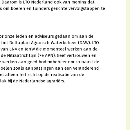
. Daarom is LTO Nederland ook van mening dat
is om boeren en tuinders gerichte vervolgstappen te
oor onze leden en adviseurs gedaan om aan de
 het Deltaplan Agrarisch Waterbeheer (DAW). LTO
s van LNV en IenW die momenteel werken aan de
e Nitraatrichtlijn (7e APN): Geef vertrouwen en
te werken aan goed bodembeheer om zo naast de
 doelen zoals aanpassingen aan een veranderend
t alleen het zicht op de realisatie van de
ak bij de Nederlandse agrariërs.