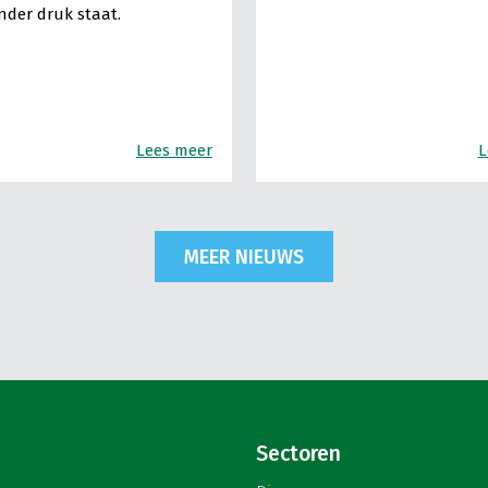
nder druk staat.
Lees meer
L
MEER NIEUWS
Sectoren