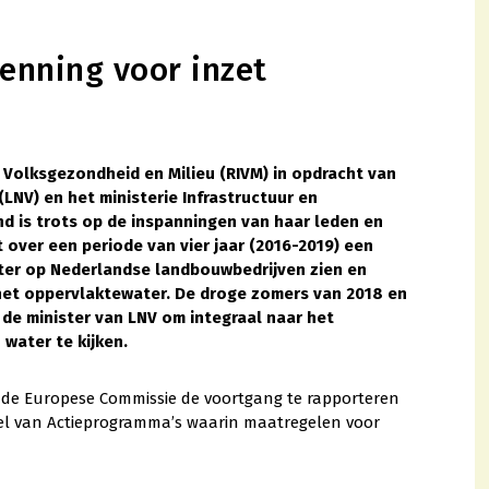
enning voor inzet
r Volksgezondheid en Milieu (RIVM) in opdracht van
LNV) en het ministerie Infrastructuur en
d is trots op de inspanningen van haar leden en
 over een periode van vier jaar (2016-2019) een
ater op Nederlandse landbouwbedrijven zien en
 het oppervlaktewater. De droge zomers van 2018 en
de minister van LNV om integraal naar het
water te kijken.
an de Europese Commissie de voortgang te rapporteren
del van Actieprogramma’s waarin maatregelen voor