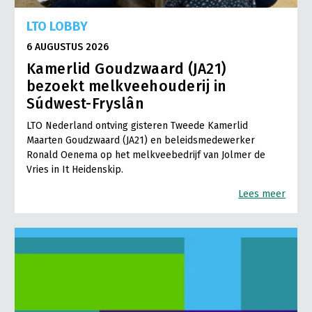
LTO LOBBY
6 AUGUSTUS 2026
Kamerlid Goudzwaard (JA21)
bezoekt melkveehouderij in
Súdwest-Fryslân
LTO Nederland ontving gisteren Tweede Kamerlid
Maarten Goudzwaard (JA21) en beleidsmedewerker
Ronald Oenema op het melkveebedrijf van Jolmer de
Vries in It Heidenskip.
Lees meer