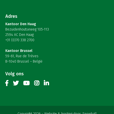
Adres
Kantoor Den Haag
Bezuidenhoutseweg 105-113
2594 AC Den Haag
+31 (0)70 338 2700
Kantoor Brussel
59-61, Rue de Trèves
B-1040 Brussel – België
Volg ons
Copyright 2026
Website & hosting door:
Snowball