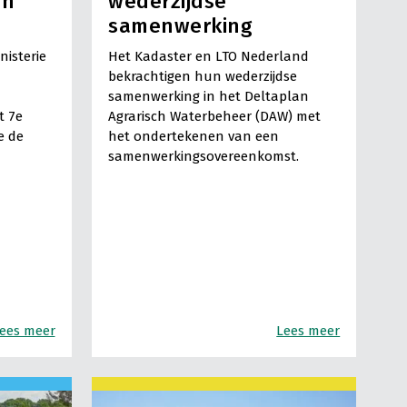
en
wederzijdse
samenwerking
nisterie
Het Kadaster en LTO Nederland
bekrachtigen hun wederzijdse
samenwerking in het Deltaplan
t 7e
Agrarisch Waterbeheer (DAW) met
e de
het ondertekenen van een
samenwerkingsovereenkomst.
ees meer
Lees meer