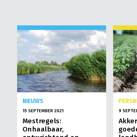
NIEUWS
PERSB
15 SEPTEMBER 2021
9 SEPTE
Mestregels:
Akke
Onhaalbaar,
goed