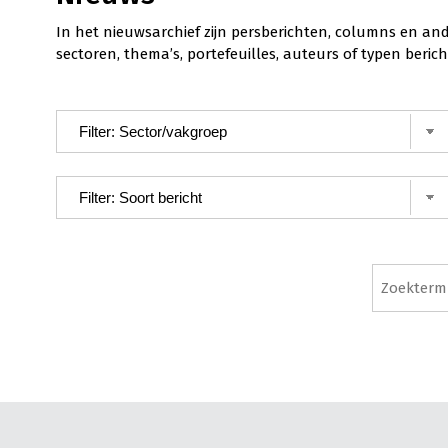
In het nieuwsarchief zijn persberichten, columns en an
sectoren, thema’s, portefeuilles, auteurs of typen ber