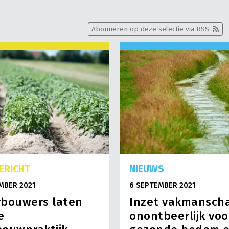
Abonneren op deze selectie via RSS
ERICHT
NIEUWS
MBER 2021
6 SEPTEMBER 2021
rbouwers laten
Inzet vakmansch
e
onontbeerlijk voo