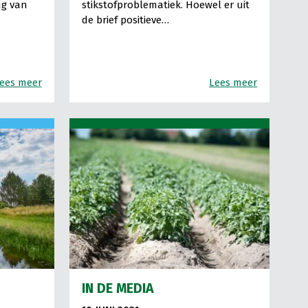
ng van
stikstofproblematiek. Hoewel er uit
de brief positieve…
ees meer
Lees meer
IN DE MEDIA