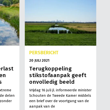
PERSBERICHT
20 JULI 2021
rlast
Terugkoppeling
 en
stikstofaanpak geeft
s
onvolledig beeld
extreme
Vrijdag 16 juli jl. informeerde minister
nde delen
Schouten de Tweede Kamer middels
jzonder
een brief over de voortgang van de
aanpak van de