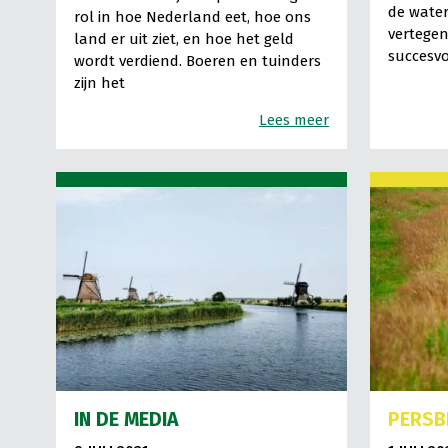
de wate
rol in hoe Nederland eet, hoe ons
vertegen
land er uit ziet, en hoe het geld
succesvo
wordt verdiend. Boeren en tuinders
zijn het
Lees meer
IN DE MEDIA
PERSB