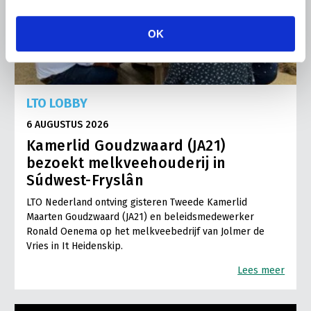
OK
LTO LOBBY
6 AUGUSTUS 2026
Kamerlid Goudzwaard (JA21)
bezoekt melkveehouderij in
Súdwest-Fryslân
LTO Nederland ontving gisteren Tweede Kamerlid
Maarten Goudzwaard (JA21) en beleidsmedewerker
Ronald Oenema op het melkveebedrijf van Jolmer de
Vries in It Heidenskip.
Lees meer