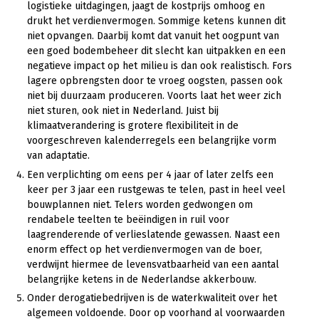
logistieke uitdagingen, jaagt de kostprijs omhoog en
drukt het verdienvermogen. Sommige ketens kunnen dit
niet opvangen. Daarbij komt dat vanuit het oogpunt van
een goed bodembeheer dit slecht kan uitpakken en een
negatieve impact op het milieu is dan ook realistisch. Fors
lagere opbrengsten door te vroeg oogsten, passen ook
niet bij duurzaam produceren. Voorts laat het weer zich
niet sturen, ook niet in Nederland. Juist bij
klimaatverandering is grotere flexibiliteit in de
voorgeschreven kalenderregels een belangrijke vorm
van adaptatie.
Een verplichting om eens per 4 jaar of later zelfs een
keer per 3 jaar een rustgewas te telen, past in heel veel
bouwplannen niet. Telers worden gedwongen om
rendabele teelten te beëindigen in ruil voor
laagrenderende of verlieslatende gewassen. Naast een
enorm effect op het verdienvermogen van de boer,
verdwijnt hiermee de levensvatbaarheid van een aantal
belangrijke ketens in de Nederlandse akkerbouw.
Onder derogatiebedrijven is de waterkwaliteit over het
algemeen voldoende. Door op voorhand al voorwaarden