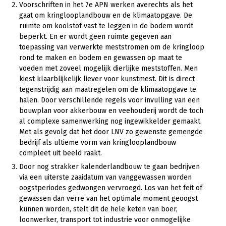
Voorschriften in het 7e APN werken averechts als het
gaat om kringlooplandbouw en de klimaatopgave. De
ruimte om koolstof vast te leggen in de bodem wordt
beperkt. En er wordt geen ruimte gegeven aan
toepassing van verwerkte meststromen om de kringloop
rond te maken en bodem en gewassen op maat te
voeden met zoveel mogelijk dierlijke meststoffen. Men
kiest klaarblijkelijk liever voor kunstmest. Dit is direct
tegenstrijdig aan maatregelen om de klimaatopgave te
halen. Door verschillende regels voor invulling van een
bouwplan voor akkerbouw en veehouderij wordt de toch
al complexe samenwerking nog ingewikkelder gemaakt.
Met als gevolg dat het door LNV zo gewenste gemengde
bedrijf als ultieme vorm van kringlooplandbouw
compleet uit beeld raakt.
Door nog strakker kalenderlandbouw te gaan bedrijven
via een uiterste zaaidatum van vanggewassen worden
oogstperiodes gedwongen vervroegd. Los van het feit of
gewassen dan verre van het optimale moment geoogst
kunnen worden, stelt dit de hele keten van boer,
loonwerker, transport tot industrie voor onmogelijke