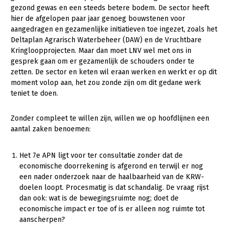
gezond gewas en een steeds betere bodem. De sector heeft
hier de afgelopen paar jaar genoeg bouwstenen voor
aangedragen en gezamenlijke initiatieven toe ingezet, zoals het
Deltaplan Agrarisch Waterbeheer (DAW) en de Vruchtbare
Kringloopprojecten. Maar dan moet LNV wel met ons in
gesprek gaan om er gezamenlijk de schouders onder te
zetten. De sector en keten wil eraan werken en werkt er op dit
moment volop aan, het zou zonde zijn om dit gedane werk
teniet te doen.
Zonder compleet te willen zijn, willen we op hoofdlijnen een
aantal zaken benoemen:
Het 7e APN ligt voor ter consultatie zonder dat de
economische doorrekening is afgerond en terwijl er nog
een nader onderzoek naar de haalbaarheid van de KRW-
doelen loopt. Procesmatig is dat schandalig. De vraag rijst
dan ook: wat is de bewegingsruimte nog; doet de
economische impact er toe of is er alleen nog ruimte tot
aanscherpen?