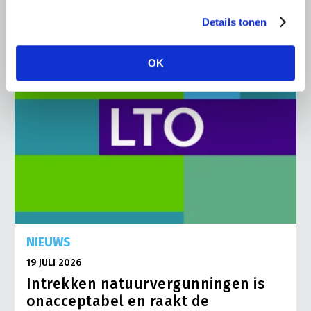
Details tonen
OK
NIEUWS
19 JULI 2026
Intrekken natuurvergunningen is
onacceptabel en raakt de