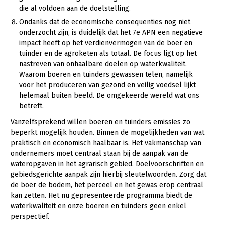
die al voldoen aan de doelstelling.
Ondanks dat de economische consequenties nog niet
onderzocht zijn, is duidelijk dat het 7e APN een negatieve
impact heeft op het verdienvermogen van de boer en
tuinder en de agroketen als totaal. De focus ligt op het
nastreven van onhaalbare doelen op waterkwaliteit.
Waarom boeren en tuinders gewassen telen, namelijk
voor het produceren van gezond en veilig voedsel lijkt
helemaal buiten beeld. De omgekeerde wereld wat ons
betreft.
Vanzelfsprekend willen boeren en tuinders emissies zo
beperkt mogelijk houden. Binnen de mogelijkheden van wat
praktisch en economisch haalbaar is. Het vakmanschap van
ondernemers moet centraal staan bij de aanpak van de
wateropgaven in het agrarisch gebied. Doelvoorschriften en
gebiedsgerichte aanpak zijn hierbij sleutelwoorden. Zorg dat
de boer de bodem, het perceel en het gewas erop centraal
kan zetten. Het nu gepresenteerde programma biedt de
waterkwaliteit en onze boeren en tuinders geen enkel
perspectief.